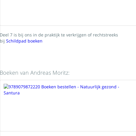
Deel 7 is bij ons in de praktijk te verkrijgen of rechtstreeks
bij
Schildpad boeken
Boeken van Andreas Moritz: