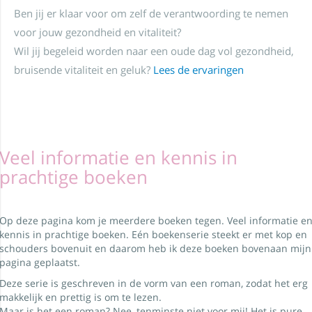
Ben jij er klaar voor om zelf de verantwoording te nemen
voor jouw gezondheid en vitaliteit?
Wil jij begeleid worden naar een oude dag vol gezondheid,
bruisende vitaliteit en geluk?
Lees de ervaringen
Veel informatie en kennis in
prachtige boeken
Op deze pagina kom je meerdere boeken tegen. Veel informatie e
kennis in prachtige boeken. Eén boekenserie steekt er met kop en
schouders bovenuit en daarom heb ik deze boeken bovenaan mijn
pagina geplaatst.
Deze serie is geschreven in de vorm van een roman, zodat het erg
makkelijk en prettig is om te lezen.
Maar is het een roman? Nee, tenminste niet voor mij! Het is pure