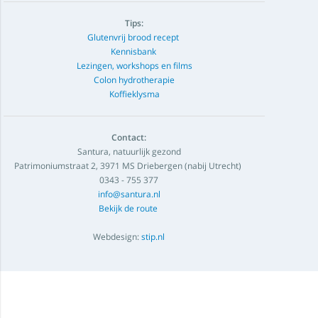
Tips:
Glutenvrij brood recept
Kennisbank
Lezingen, workshops en films
Colon hydrotherapie
Koffieklysma
Contact:
Santura, natuurlijk gezond
Patrimoniumstraat 2, 3971 MS Driebergen (nabij Utrecht)
0343 - 755 377
info@santura.nl
Bekijk de route
Webdesign:
stip.nl