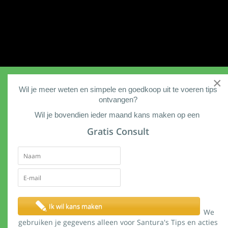
Kans op
GRATIS
Consult
×
Wil je meer weten en simpele en goedkoop uit te voeren tips
ontvangen?
Wil je bovendien ieder maand kans maken op een
Gratis Consult
Video's
We
gebruiken je gegevens alleen voor Santura's Tips en acties