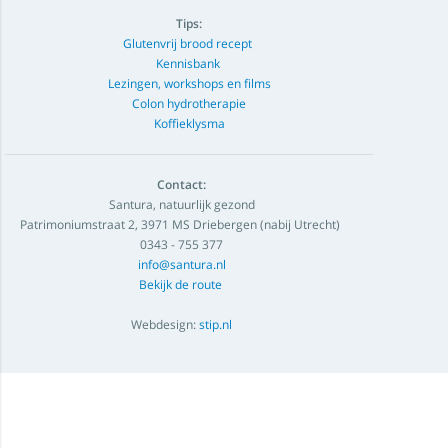
Tips:
Glutenvrij brood recept
Kennisbank
Lezingen, workshops en films
Colon hydrotherapie
Koffieklysma
Contact:
Santura, natuurlijk gezond
Patrimoniumstraat 2, 3971 MS Driebergen (nabij Utrecht)
0343 - 755 377
info@santura.nl
Bekijk de route
Webdesign:
stip.nl