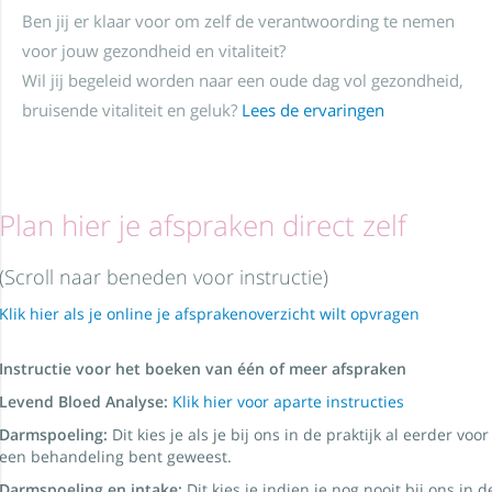
Ben jij er klaar voor om zelf de verantwoording te nemen
voor jouw gezondheid en vitaliteit?
Wil jij begeleid worden naar een oude dag vol gezondheid,
bruisende vitaliteit en geluk?
Lees de ervaringen
Plan hier je afspraken direct zelf
(Scroll naar beneden voor instructie)
Klik hier als je online je afsprakenoverzicht wilt opvragen
Instructie voor het boeken van één of meer afspraken
Levend Bloed Analyse:
Klik hier voor aparte instructies
Darmspoeling:
Dit kies je als je bij ons in de praktijk al eerder voor
een behandeling bent geweest.
Darmspoeling en intake:
Dit kies je indien je nog nooit bij ons in d