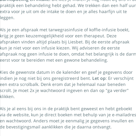
praktijk een behandeling hebt gehad. We trekken dan een half uu
extra voor je uit om de intake te doen en je alles haarfijn uit te
leggen.
Als je een afspraak met tarwegrasinfusie of koffie-infusie boekt,
krijg je geen keuzemogelijkheid voor een therapeut. Deze
afspraken vinden altijd plaats bij Liesbet. Bij de eerste afspraak
kun je niet voor een infusie kiezen. Wij adviseren de eerste
afspraak nog geen infusie te doen, omdat het belangrijk is de dar
eerst voor te bereiden met een gewone behandeling.
Kies de gewenste datum in de kalender en geef je gegevens door
indien je nog niet bij ons geregistreerd bent.
Let op
: Er verschijnt
een extra scrolbalk. Denk erom dat je helemaal naar beneden
scrolt. Je moet 2x je wachtwoord ingeven en dan op "ga verder"
klikken.
Als je al eens bij ons in de praktijk bent geweest en hebt geboekt
via de website, kun je direct boeken met behulp van je e-mailadre
en wachtwoord. Anders moet je eenmalig je gegevens invullen en
de bevestigingsmail aanklikken die je daarna ontvangt.